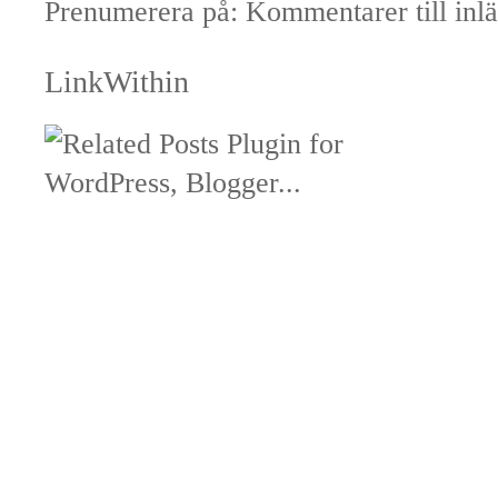
Prenumerera på:
Kommentarer till inl
LinkWithin