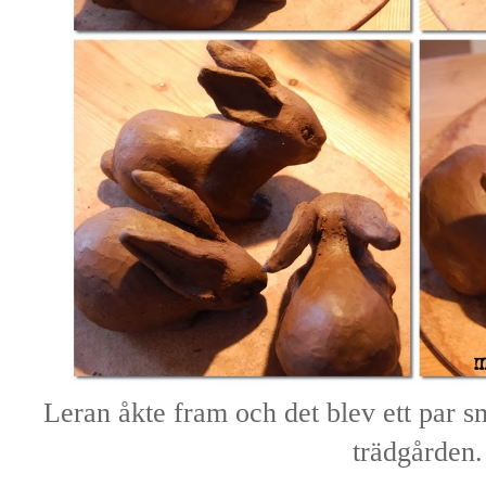
Leran åkte fram och det blev ett par s
trädgården.