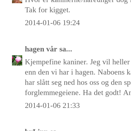
Tak for kigget.
2014-01-06 19:24
hagen vår
sa...
Kjempefine kaniner. Jeg vil helle
enn den vi har i hagen. Naboens k
har slått seg ned hos oss og den sp
forglemmegeiene. Ha det godt! A
2014-01-06 21:33