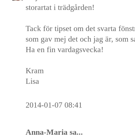
storartat i trädgården!
Tack för tipset om det svarta fönst
som gav mej det och jag är, som sa
Ha en fin vardagsvecka!
Kram
Lisa
2014-01-07 08:41
Anna-Maria
sa...