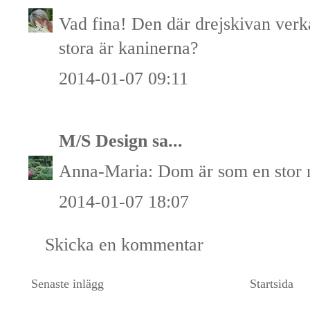
Vad fina! Den där drejskivan verka
stora är kaninerna?
2014-01-07 09:11
M/S Design
sa...
Anna-Maria: Dom är som en stor n
2014-01-07 18:07
Skicka en kommentar
Senaste inlägg
Startsida