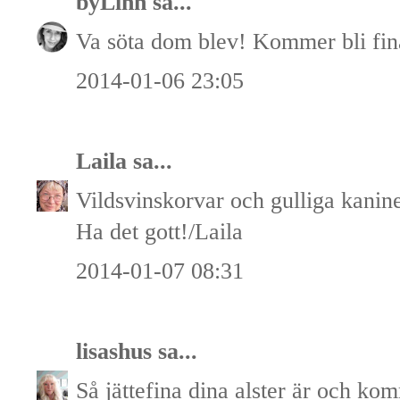
byLinn
sa...
Va söta dom blev! Kommer bli fin
2014-01-06 23:05
Laila
sa...
Vildsvinskorvar och gulliga kanine
Ha det gott!/Laila
2014-01-07 08:31
lisashus
sa...
Så jättefina dina alster är och kom