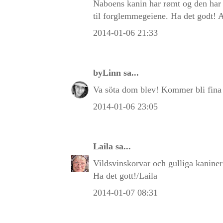
Naboens kanin har rømt og den har s
til forglemmegeiene. Ha det godt! 
2014-01-06 21:33
byLinn
sa...
Va söta dom blev! Kommer bli fina 
2014-01-06 23:05
Laila
sa...
Vildsvinskorvar och gulliga kaniner
Ha det gott!/Laila
2014-01-07 08:31