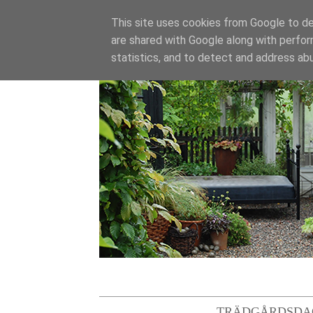
This site uses cookies from Google to del
are shared with Google along with perfor
statistics, and to detect and address ab
TRÄDGÅRDSDA