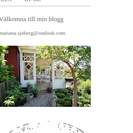
Välkomna till min blogg
mariana.sjoberg@outlook.com