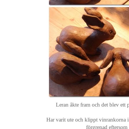
Leran åkte fram och det blev ett 
Har varit ute och klippt vinrankorna i
förgrenad eftersom d