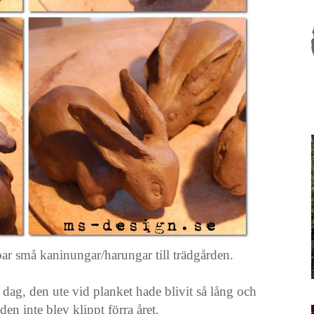
par små kaninungar/harungar till trädgården.
 dag, den ute vid planket hade blivit så lång och
en inte blev klippt förra året.