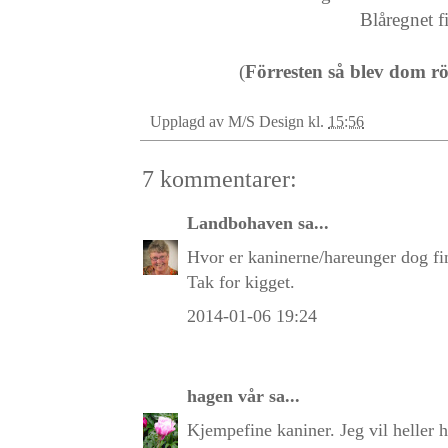
Blåregnet f
(
Förresten så blev dom rö
Upplagd av
M/S Design
kl.
15:56
7 kommentarer:
Landbohaven
sa...
Hvor er kaninerne/hareunger dog fi
Tak for kigget.
2014-01-06 19:24
hagen vår
sa...
Kjempefine kaniner. Jeg vil heller 