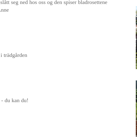
lått seg ned hos oss og den spiser bladrosettene
Anne
i trädgården
 - du kan du!