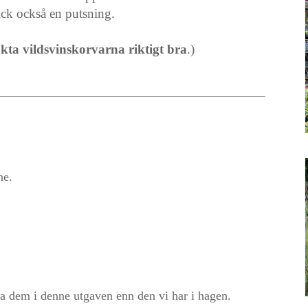
ick också en putsning.
kta vildsvinskorvarna riktigt bra
.)
ne.
ha dem i denne utgaven enn den vi har i hagen.