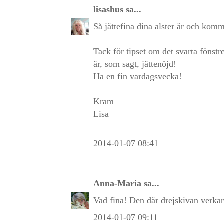
lisashus
sa...
Så jättefina dina alster är och komme
Tack för tipset om det svarta fönstr
är, som sagt, jättenöjd!
Ha en fin vardagsvecka!
Kram
Lisa
2014-01-07 08:41
Anna-Maria
sa...
Vad fina! Den där drejskivan verkar 
2014-01-07 09:11