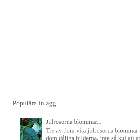
Populära inlägg
Julrosorna blommar...
Tre av dom vita julrosorna blommar 
dom dåliga bilderna, inte så kul att s