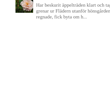
Har beskurit äppelträden klart och tag
grenar ur Flädern utanför hönsgårde
regnade, fick byta om h...