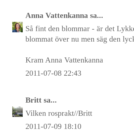
Anna Vattenkanna
sa...
Så fint den blommar - är det Lyk
blommat över nu men säg den lyck
Kram Anna Vattenkanna
2011-07-08 22:43
Britt
sa...
Vilken rosprakt//Britt
2011-07-09 18:10