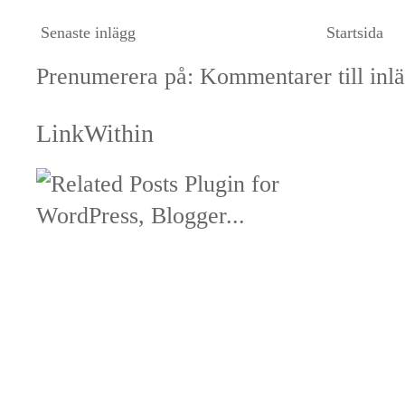
Senaste inlägg
Startsida
Prenumerera på:
Kommentarer till inl
LinkWithin