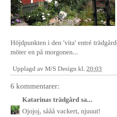
Höjdpunkten i den 'vita' entré trädgård
möter en på morgonen...
Upplagd av
M/S Design
kl.
20:03
6 kommentarer:
Katarinas trädgård
sa...
Ojojoj, sååå vackert, njuuut!