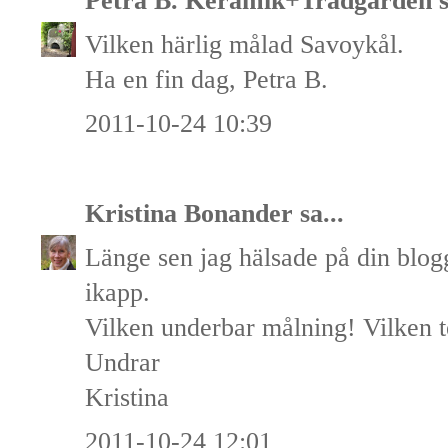
Petra B. Keramik+Trädgården
s
Vilken härlig målad Savoykål.
Ha en fin dag, Petra B.
2011-10-24 10:39
Kristina Bonander
sa...
Länge sen jag hälsade på din blog
ikapp.
Vilken underbar målning! Vilken 
Undrar
Kristina
2011-10-24 12:01