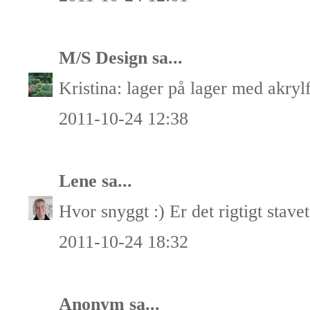
M/S Design
sa...
Kristina: lager på lager med akryl
2011-10-24 12:38
Lene
sa...
Hvor snyggt :) Er det rigtigt stave
2011-10-24 18:32
Anonym sa...