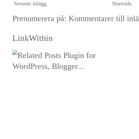
Senaste inlägg
Startsida
Prenumerera på:
Kommentarer till inl
LinkWithin