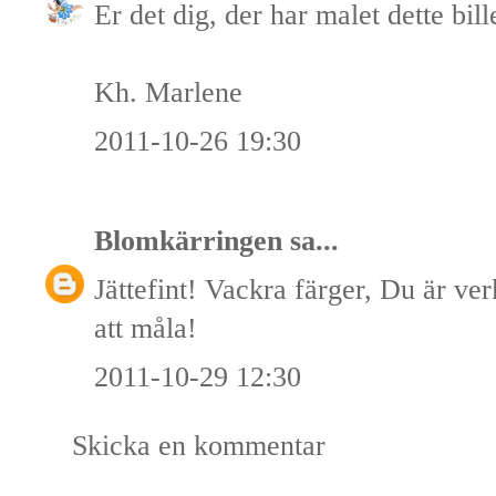
Er det dig, der har malet dette bil
Kh. Marlene
2011-10-26 19:30
Blomkärringen
sa...
Jättefint! Vackra färger, Du är ve
att måla!
2011-10-29 12:30
Skicka en kommentar