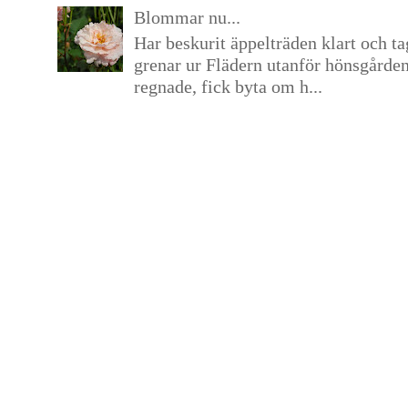
Blommar nu...
Har beskurit äppelträden klart och tag
grenar ur Flädern utanför hönsgårde
regnade, fick byta om h...