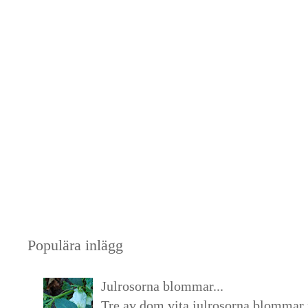
Populära inlägg
Julrosorna blommar...
Tre av dom vita julrosorna blommar 