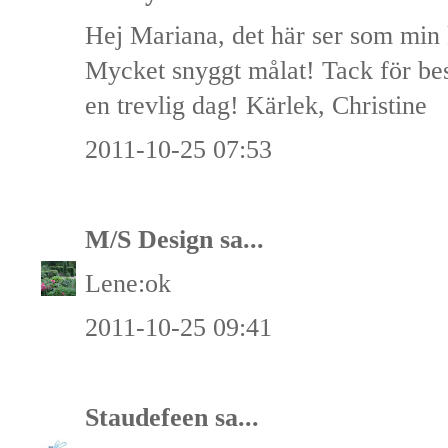
Hej Mariana, det här ser som min 
Mycket snyggt målat! Tack för bes
en trevlig dag! Kärlek, Christine
2011-10-25 07:53
M/S Design
sa...
Lene:ok
2011-10-25 09:41
Staudefeen
sa...