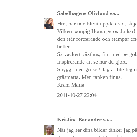
Sabelhagens Olivlund
sa...
Hm, har inte blivit uppdaterad, så ja
Vilken pampig Honungsros du har! J
den står fortfarande och stampar ef
heller.
Så vackert växthus, fint med pergo
Inspirerande att se hur du gjort.
Snyggt med gruset! Jag är lite feg 
gräsmatta. Men tanken finns.
Kram Maria
2011-10-27 22:04
Kristina Bonander
sa...
När jag ser dina bilder tänker jag 