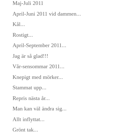
Maj-Juli 2011
April-Juni 2011 vid dammen...
Kål...
Rostigt...
April-September 2011...
Jag är så glad!!!
Vår-sensommar 2011...
Knepigt med mörker...
Stammat upp...
Repris nästa år...
Man kan väl ändra sig...
Allt inflyttat...
Grönt tak...