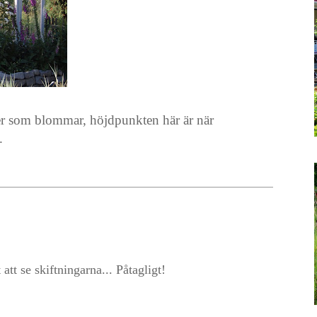
ner som blommar, höjdpunkten här är när
.
 att se skiftningarna... Påtagligt!