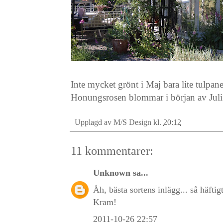
Inte mycket grönt i Maj bara lite tulpa
Honungsrosen blommar i början av Juli
Upplagd av
M/S Design
kl.
20:12
11 kommentarer:
Unknown
sa...
Åh, bästa sortens inlägg... så häftigt
Kram!
2011-10-26 22:57