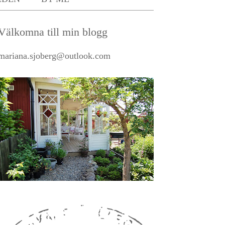
Välkomna till min blogg
mariana.sjoberg@outlook.com