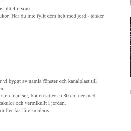
as allteftersom.
rukor. Har du inte fyllt dem helt med jord - tänker
r vi byggt av gamla fönster och kanalplast till
en.
ärken man ser, botten sitter ca.30 cm ner med
acakulor och vermikulit i jorden.
a fler fast lite smalare.