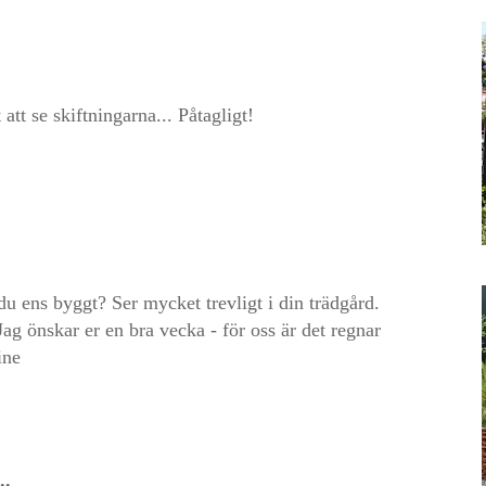
 att se skiftningarna... Påtagligt!
r du ens byggt? Ser mycket trevligt i din trädgård.
ag önskar er en bra vecka - för oss är det regnar
ine
..