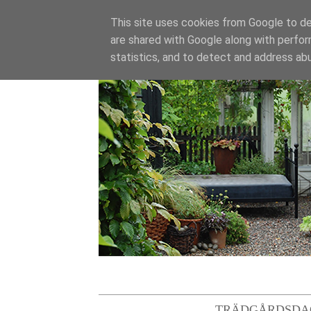
This site uses cookies from Google to del
are shared with Google along with perfor
statistics, and to detect and address ab
TRÄDGÅRDSDA