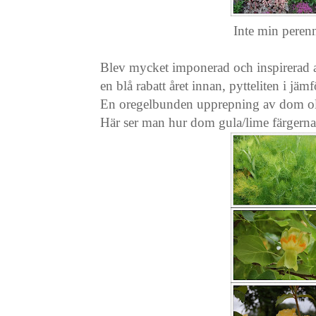
Inte min perenn
Blev mycket imponerad och inspirerad av
en blå rabatt året innan, pytteliten i jämf
En oregelbunden upprepning av dom oli
Här ser man hur dom gula/lime färgerna l