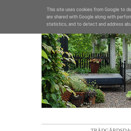
This site uses cookies from Google to del
are shared with Google along with perfor
statistics, and to detect and address ab
TRÄDGÅRDSDA