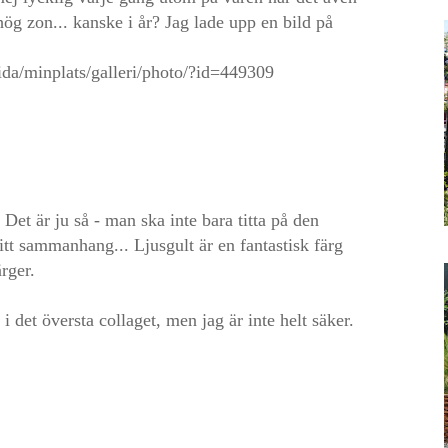
hög zon... kanske i år? Jag lade upp en bild på
ida/minplats/galleri/photo/?id=449309
 Det är ju så - man ska inte bara titta på den
itt sammanhang... Ljusgult är en fantastisk färg
rger.
i det översta collaget, men jag är inte helt säker.