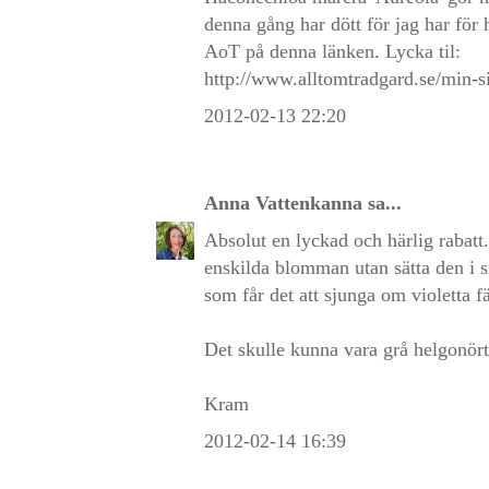
denna gång har dött för jag har för 
AoT på denna länken. Lycka til:
http://www.alltomtradgard.se/min-s
2012-02-13 22:20
Anna Vattenkanna
sa...
Absolut en lyckad och härlig rabatt.
enskilda blomman utan sätta den i s
som får det att sjunga om violetta fä
Det skulle kunna vara grå helgonört 
Kram
2012-02-14 16:39