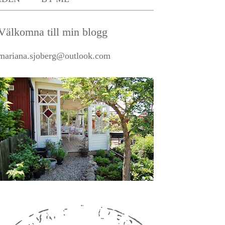
Välkomna till min blogg
mariana.sjoberg@outlook.com