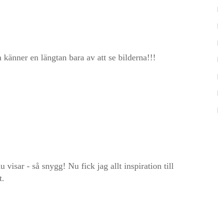
känner en längtan bara av att se bilderna!!!
 visar - så snygg! Nu fick jag allt inspiration till
t.