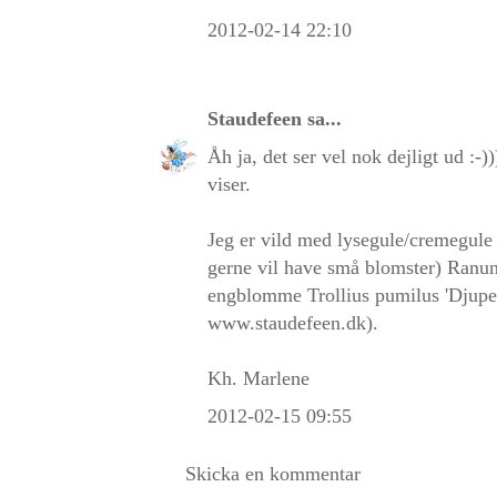
2012-02-14 22:10
Staudefeen
sa...
Åh ja, det ser vel nok dejligt ud :-)
viser.
Jeg er vild med lysegule/cremegule 
gerne vil have små blomster) Ranunc
engblomme Trollius pumilus 'Djuped
www.staudefeen.dk).
Kh. Marlene
2012-02-15 09:55
Skicka en kommentar