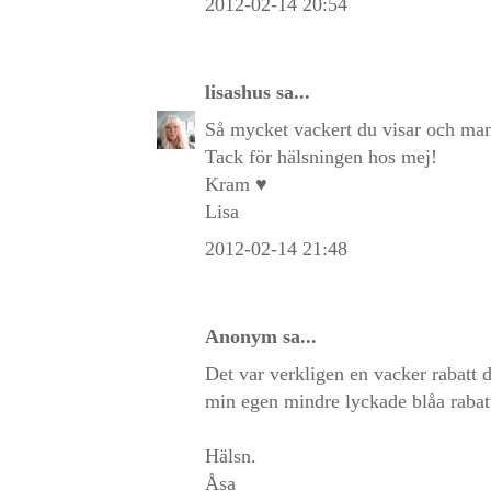
2012-02-14 20:54
lisashus
sa...
Så mycket vackert du visar och man 
Tack för hälsningen hos mej!
Kram ♥
Lisa
2012-02-14 21:48
Anonym sa...
Det var verkligen en vacker rabatt du
min egen mindre lyckade blåa rabat
Hälsn.
Åsa