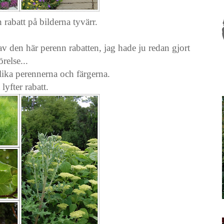
 rabatt på bilderna tyvärr.
 den här perenn rabatten, jag hade ju redan gjort
örelse...
ka perennerna och färgerna.
yfter rabatt.