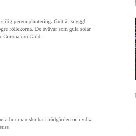
 stilig perennplantering. Gult är snygg!
högre röllekorna. De svävar som gula solar
 'Coronation Gold'.
anera hur man ska ha i trädgården och vilka
suss