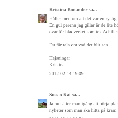
Kristina Bonander
sa...
Håller med om att det var en rysligt
En gul perenn jag gillar är de lite 
ovanför bladverket som tex Achillea
Du får tala om vad det blir sen.
Hejsningar
Kristina
2012-02-14 19:09
Suss o Kai
sa...
Ja nu sätter man igång att börja pl
nyheter som man ska hitta på kram 