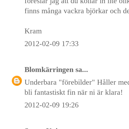
föreslår jag att du kollar in lite o
finns många vackra björkar och de
Kram
2012-02-09 17:33
Blomkärringen
sa...
Underbara "förebilder" Håller m
bli fantastiskt fin när ni är klara!
2012-02-09 19:26