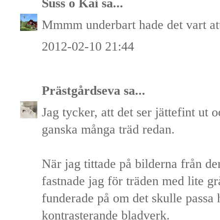
Suss o Kai
sa...
Mmmm underbart hade det vart att
2012-02-10 21:44
Prästgårdseva
sa...
Jag tycker, att det ser jättefint ut 
ganska många träd redan.
När jag tittade på bilderna från d
fastnade jag för träden med lite g
funderade på om det skulle passa 
kontrasterande bladverk.