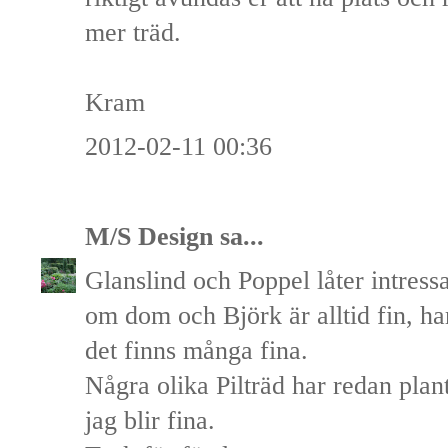
mer träd.
Kram
2012-02-11 00:36
M/S Design
sa...
Glanslind och Poppel låter intressan
om dom och Björk är alltid fin, h
det finns många fina.
Några olika Pilträd har redan pla
jag blir fina.