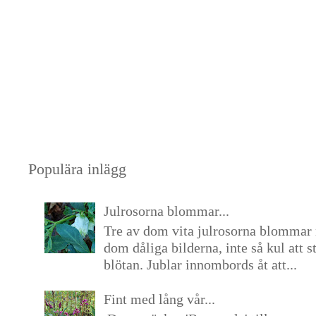
Populära inlägg
Julrosorna blommar...
Tre av dom vita julrosorna blommar 
dom dåliga bilderna, inte så kul att s
blötan. Jublar innombords åt att...
Fint med lång vår...