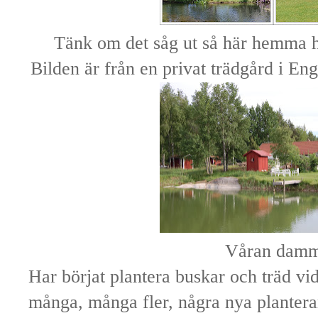
Tänk om det såg ut så här hemma 
Bilden är från en privat trädgård i Eng
Våran dam
Har börjat plantera buskar och träd 
många, många fler, några nya planterar