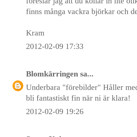
föreslår jag att du kollar in lite o
finns många vackra björkar och de
Kram
2012-02-09 17:33
Blomkärringen
sa...
Underbara "förebilder" Håller m
bli fantastiskt fin när ni är klara!
2012-02-09 19:26