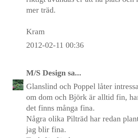
mer träd.
Kram
2012-02-11 00:36
M/S Design
sa...
Glanslind och Poppel låter intressan
om dom och Björk är alltid fin, h
det finns många fina.
Några olika Pilträd har redan pla
jag blir fina.