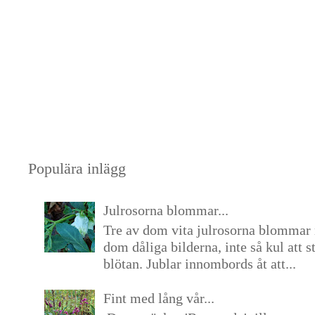
Populära inlägg
Julrosorna blommar...
Tre av dom vita julrosorna blommar 
dom dåliga bilderna, inte så kul att s
blötan. Jublar innombords åt att...
Fint med lång vår...