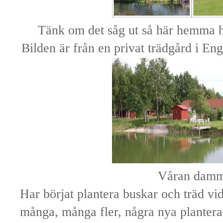
Tänk om det såg ut så här hemma 
Bilden är från en privat trädgård i Eng
Våran dam
Har börjat plantera buskar och träd 
många, många fler, några nya planterar