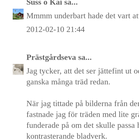
Suss o Kai
sa...
Mmmm underbart hade det vart att
2012-02-10 21:44
Prästgårdseva
sa...
Jag tycker, att det ser jättefint ut 
ganska många träd redan.
När jag tittade på bilderna från d
fastnade jag för träden med lite g
funderade på om det skulle passa 
kontrasterande bladverk.