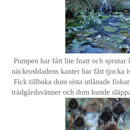
Pumpen har fått lite fnatt och sprutar li
näckrosbladens kanter har fått tjocka i
Fick tillbaka dom sista utlånade fiskar
trädgårdsvänner och dom kunde släppa