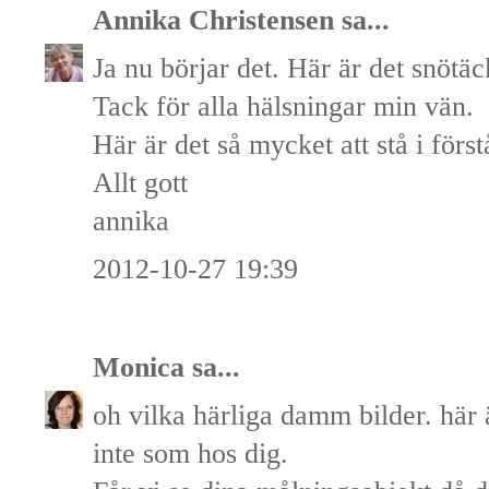
Annika Christensen
sa...
Ja nu börjar det. Här är det snötäc
Tack för alla hälsningar min vän.
Här är det så mycket att stå i först
Allt gott
annika
2012-10-27 19:39
Monica
sa...
oh vilka härliga damm bilder. här 
inte som hos dig.