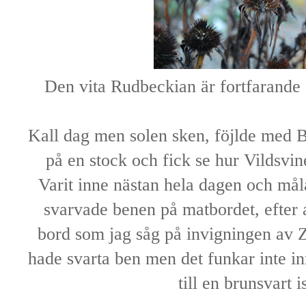
Den vita Rudbeckian är fortfarande 
Kall dag men solen sken, föjlde med B
på en stock och fick se hur Vildsvi
Varit inne nästan hela dagen och må
svarvade benen på matbordet, efter at
bord som jag såg på invigningen av 
hade svarta ben men det funkar inte i
till en brunsvart is