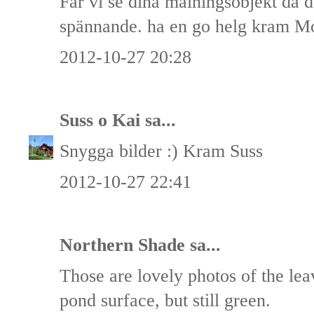
Får vi se dina målningsobjekt då de
spännande. ha en go helg kram M
2012-10-27 20:28
Suss o Kai
sa...
Snygga bilder :) Kram Suss
2012-10-27 22:41
Northern Shade
sa...
Those are lovely photos of the lea
pond surface, but still green.