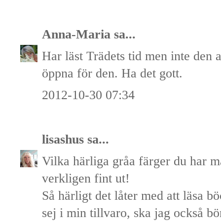
Anna-Maria
sa...
Har läst Trädets tid men inte den 
öppna för den. Ha det gott.
2012-10-30 07:34
lisashus
sa...
Vilka härliga gråa färger du har m
verkligen fint ut!
Så härligt det låter med att läsa b
sej i min tillvaro, ska jag också b