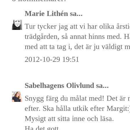
Marie Lithén
sa...
Tur tycker jag att vi har olika årsti
trädgården, så annat hinns med. Ha
med att ta tag i, det är ju väldigt m
2012-10-29 19:51
Sabelhagens Olivlund
sa...
Snygg färg du målat med! Det är n
efter. Ska hålla utkik efter Margit:
Mysigt att sitta inne och läsa.
Ha det gott.