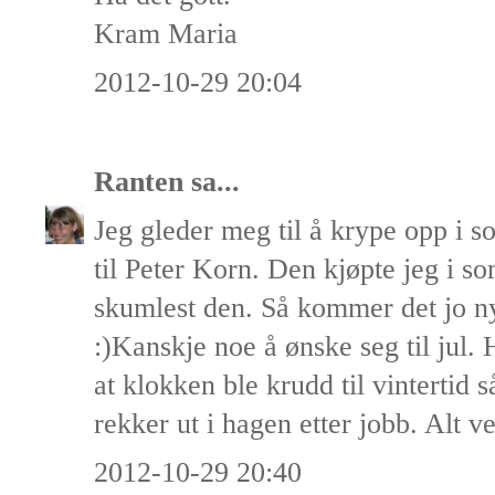
Kram Maria
2012-10-29 20:04
Ranten
sa...
Jeg gleder meg til å krype opp i 
til Peter Korn. Den kjøpte jeg i 
skumlest den. Så kommer det jo n
:)Kanskje noe å ønske seg til jul. H
at klokken ble krudd til vintertid 
rekker ut i hagen etter jobb. Alt ve
2012-10-29 20:40