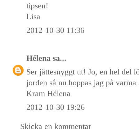
tipsen!
Lisa
2012-10-30 11:36
Hélena
sa...
Ser jättesnyggt ut! Jo, en hel del l
jorden så nu hoppas jag på varma 
Kram Hélena
2012-10-30 19:26
Skicka en kommentar