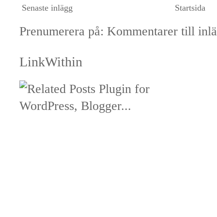
Senaste inlägg
Startsida
Prenumerera på:
Kommentarer till inl
LinkWithin