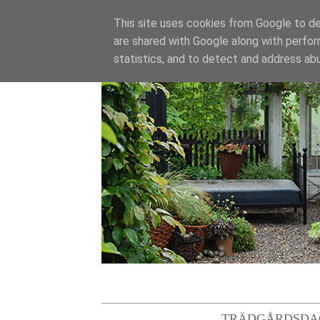
This site uses cookies from Google to del
are shared with Google along with perfor
statistics, and to detect and address ab
TRÄDGÅRDSDA