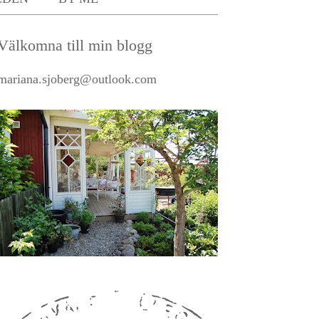
Välkomna till min blogg
mariana.sjoberg@outlook.com