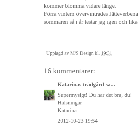
kommer blomma vidare länge.
Förra vintern övervintrades Jätteverben
sommaren så i år testar jag igen och l
Upplagd av
M/S Design
kl.
19:31
16 kommentarer:
Katarinas trädgård
sa...
Supermysigt! Du har det bra, du!
Hälsningar
Katarina
2012-10-23 19:54