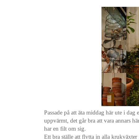
Passade på att äta middag här ute i dag 
uppvärmt, det går bra att vara annars h
har en filt om sig.
Ett bra ställe att flytta in alla krukvä