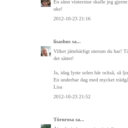
En sånn vinterstue skulle jeg gjerne
uke!
2012-10-23 21:16
lisashus
sa...
Vilket jättehärligt uterum du har! Tä
det sättet!
Ja, idag lyste solen här också, så lj
En underbar dag med mycket trädgård
Lisa
2012-10-23 21:52
Törnrosa
sa...