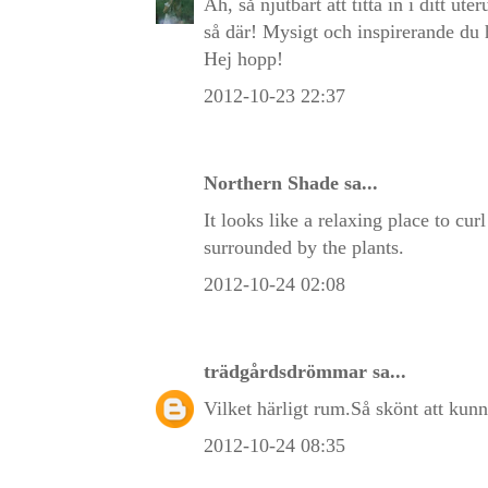
Åh, så njutbart att titta in i ditt 
så där! Mysigt och inspirerande du 
Hej hopp!
2012-10-23 22:37
Northern Shade
sa...
It looks like a relaxing place to cur
surrounded by the plants.
2012-10-24 02:08
trädgårdsdrömmar
sa...
Vilket härligt rum.Så skönt att kunn
2012-10-24 08:35