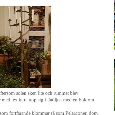
eftersom solen sken lite och rummet blev
är med tex.kura upp sig i fåtöljen med en bok om
xter som fortfarande blommar så som Pelargoner, dom