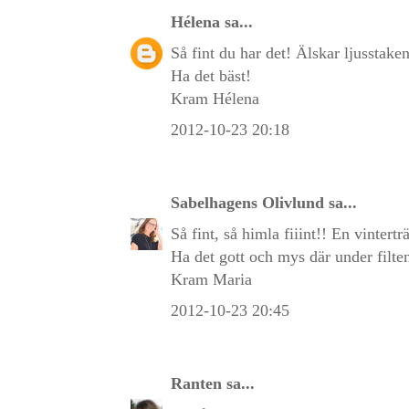
Hélena
sa...
Så fint du har det! Älskar ljusstaken 
Ha det bäst!
Kram Hélena
2012-10-23 20:18
Sabelhagens Olivlund
sa...
Så fint, så himla fiiint!! En vintert
Ha det gott och mys där under filten
Kram Maria
2012-10-23 20:45
Ranten
sa...