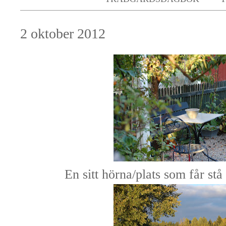
2 oktober 2012
En sitt hörna/plats som får stå