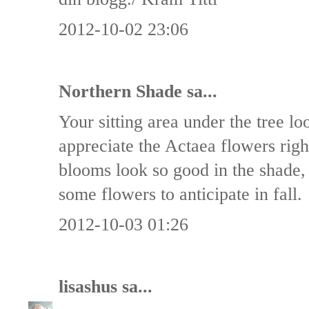
2012-10-02 23:06
Northern Shade
sa...
Your sitting area under the tree lo
appreciate the Actaea flowers righ
blooms look so good in the shade, 
some flowers to anticipate in fall.
2012-10-03 01:26
lisashus
sa...