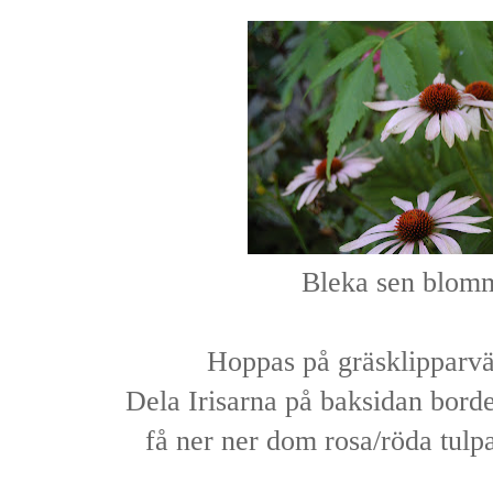
Bleka sen blom
Hoppas på gräsklipparvä
Dela Irisarna på baksidan bord
få ner ner dom rosa/röda tulp