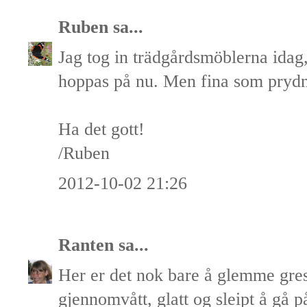
Ruben
sa...
Jag tog in trädgårdsmöblerna idag,
hoppas på nu. Men fina som prydn
Ha det gott!
/Ruben
2012-10-02 21:26
Ranten
sa...
Her er det nok bare å glemme gress
gjennomvått, glatt og sleipt å gå på