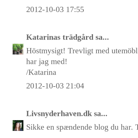
2012-10-03 17:55
Katarinas trädgård
sa...
Höstmysigt! Trevligt med utemöble
har jag med!
/Katarina
2012-10-03 21:04
Livsnyderhaven.dk
sa...
Sikke en spændende blog du har. T