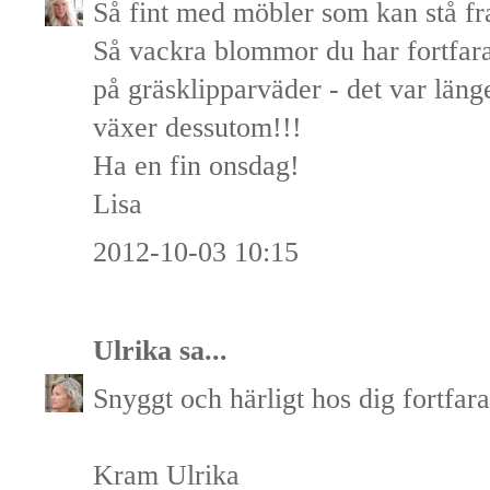
Så fint med möbler som kan stå fr
Så vackra blommor du har fortfar
på gräsklipparväder - det var länge
växer dessutom!!!
Ha en fin onsdag!
Lisa
2012-10-03 10:15
Ulrika
sa...
Snyggt och härligt hos dig fortfar
Kram Ulrika