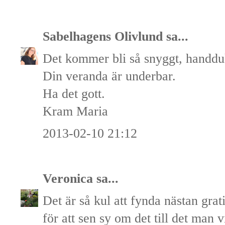
Sabelhagens Olivlund
sa...
Det kommer bli så snyggt, handduk
Din veranda är underbar.
Ha det gott.
Kram Maria
2013-02-10 21:12
Veronica
sa...
Det är så kul att fynda nästan gra
för att sen sy om det till det man v