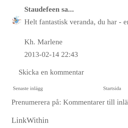
Staudefeen
sa...
Helt fantastisk veranda, du har - e
Kh. Marlene
2013-02-14 22:43
Skicka en kommentar
Senaste inlägg
Startsida
Prenumerera på:
Kommentarer till inl
LinkWithin