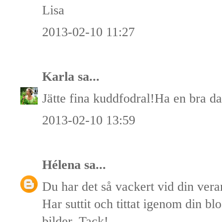
Lisa
2013-02-10 11:27
Karla
sa...
Jätte fina kuddfodral!Ha en bra d
2013-02-10 13:59
Hélena
sa...
Du har det så vackert vid din vera
Har suttit och tittat igenom din blo
bilder. Tack!