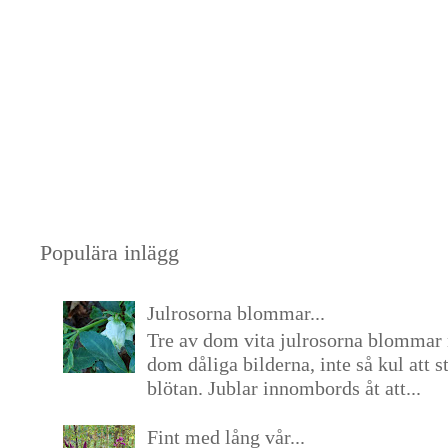
Populära inlägg
Julrosorna blommar...
Tre av dom vita julrosorna blommar 
dom dåliga bilderna, inte så kul att s
blötan. Jublar innombords åt att...
Fint med lång vår...