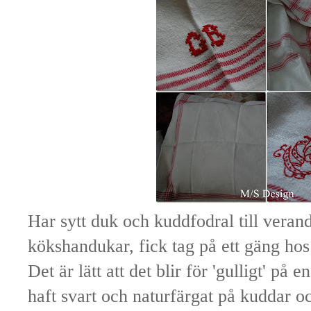
Har sytt duk och kuddfodral till vera
kökshandukar, fick tag på ett gäng hos 
Det är lätt att det blir för 'gulligt' på 
haft svart och naturfärgat på kuddar o