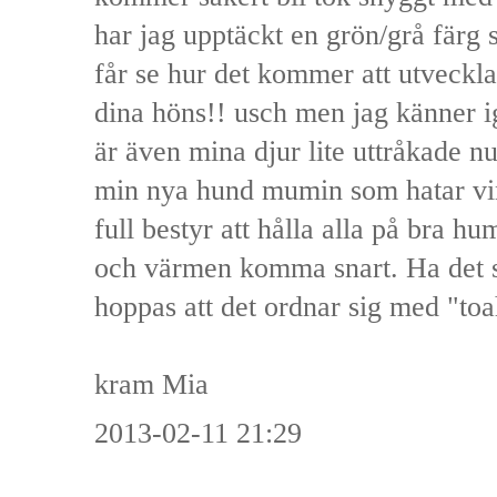
har jag upptäckt en grön/grå färg 
får se hur det kommer att utveckla
dina höns!! usch men jag känner i
är även mina djur lite uttråkade nu
min nya hund mumin som hatar vint
full bestyr att hålla alla på bra hu
och värmen komma snart. Ha det s
hoppas att det ordnar sig med "to
kram Mia
2013-02-11 21:29