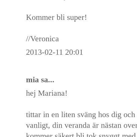
Kommer bli super!
//Veronica
2013-02-11 20:01
mia
sa...
hej Mariana!
tittar in en liten sväng hos dig och
vanligt, din veranda är nästan ove
kommer säkert bli tok snyggt med d