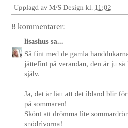
Upplagd av
M/S Design
kl.
11:02
8 kommentarer:
lisashus
sa...
Så fint med de gamla handdukarna!
jättefint på verandan, den är ju så 
själv.
Ja, det är lätt att det ibland blir fö
på sommaren!
Skönt att drömma lite sommardrö
snödrivorna!