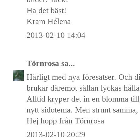
Ha det bäst!
Kram Hélena
2013-02-10 14:04
Törnrosa
sa...
Härligt med nya föresatser. Och di
brukar däremot sällan lyckas hålla 
Alltid kryper det in en blomma till,
nytt sidotema. Men strunt samma, b
Hej hopp från Törnrosa
2013-02-10 20:29