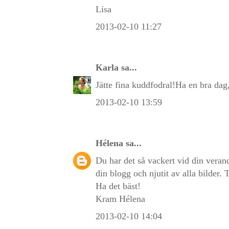
Lisa
2013-02-10 11:27
Karla
sa...
Jätte fina kuddfodral!Ha en bra dag
2013-02-10 13:59
Hélena
sa...
Du har det så vackert vid din verand
din blogg och njutit av alla bilder. 
Ha det bäst!
Kram Hélena
2013-02-10 14:04