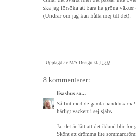
ska jag försöka att bara ha gröna växter 
(Undrar om jag kan hålla mej till det).
Upplagd av
M/S Design
kl.
11:02
8 kommentarer:
lisashus
sa...
Så fint med de gamla handdukarna! De
härligt vackert i sej själv.
Ja, det är lätt att det ibland blir fö
Skönt att drömma lite sommardrömm