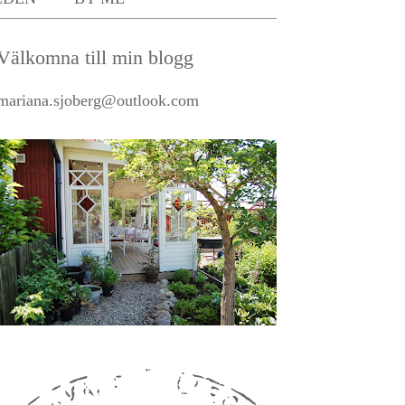
Välkomna till min blogg
mariana.sjoberg@outlook.com