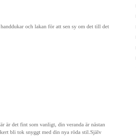
 handdukar och lakan för att sen sy om det till det
här är det fint som vanligt, din veranda är nästan
ert bli tok snyggt med din nya röda stil.Själv