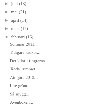
►
juni
(13)
►
maj
(21)
►
april
(14)
►
mars
(17)
▼
februari
(16)
Sommar 2011...
Tidigare krukor...
Det kliar i fingrarna...
'Röda' rummet...
Att göra 2013...
Lite grönt...
Så snygg...
Avenboken...