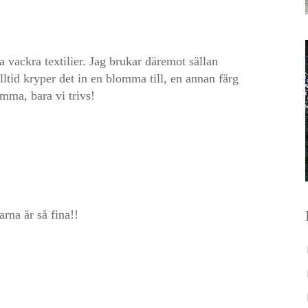
 vackra textilier. Jag brukar däremot sällan
Alltid kryper det in en blomma till, en annan färg
amma, bara vi trivs!
rna är så fina!!