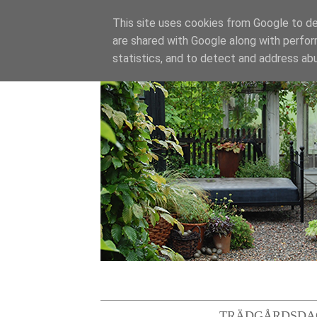
This site uses cookies from Google to del
are shared with Google along with perfor
statistics, and to detect and address ab
TRÄDGÅRDSDA