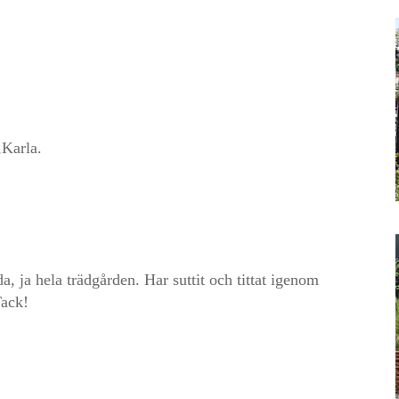
,Karla.
a, ja hela trädgården. Har suttit och tittat igenom
Tack!