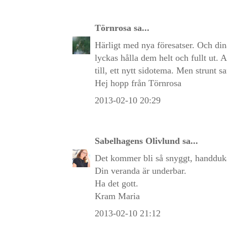
Törnrosa
sa...
Härligt med nya föresatser. Och dina
lyckas hålla dem helt och fullt ut. 
till, ett nytt sidotema. Men strunt s
Hej hopp från Törnrosa
2013-02-10 20:29
Sabelhagens Olivlund
sa...
Det kommer bli så snyggt, handduka
Din veranda är underbar.
Ha det gott.
Kram Maria
2013-02-10 21:12