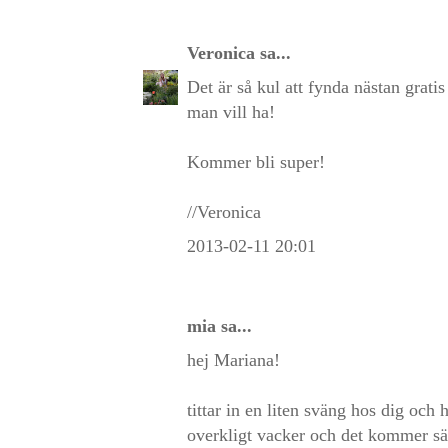
Veronica
sa...
Det är så kul att fynda nästan gratis
man vill ha!
Kommer bli super!
//Veronica
2013-02-11 20:01
mia
sa...
hej Mariana!
tittar in en liten sväng hos dig och 
overkligt vacker och det kommer säk