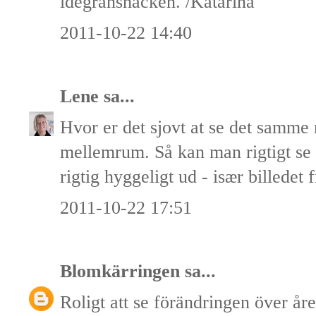
idegranshäcken. /Katarina
2011-10-22 14:40
Lene
sa...
Hvor er det sjovt at se det samm
mellemrum. Så kan man rigtigt se 
rigtig hyggeligt ud - især billedet f
2011-10-22 17:51
Blomkärringen
sa...
Roligt att se förändringen över år