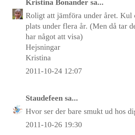
Kristina Bonander
sa...
Roligt att jämföra under året. Kul
plats under flera år. (Men då tar d
har något att visa)
Hejsningar
Kristina
2011-10-24 12:07
Staudefeen
sa...
Hvor ser der bare smukt ud hos dig
2011-10-26 19:30