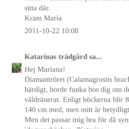
sitta där.
Kram Maria
2011-10-22 10:08
Katarinas trädgård
sa...
Hej Mariana!
Diamantröret (Calamagrostis brach
härdigt, borde funka hos dig om d
väldränerat. Enligt böckerna blir 
140 cm med, men mitt är betydligt
Men det passar mig bra för då syn