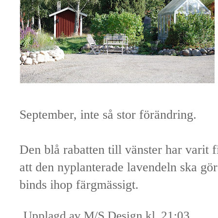
September, inte så stor förändring.
Den blå rabatten till vänster har varit
att den nyplanterade lavendeln ska gör
binds ihop färgmässigt.
Upplagd av
M/S Design
kl.
21:03