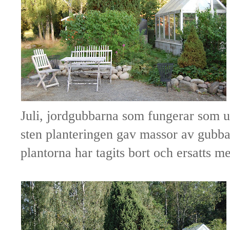
Juli, jordgubbarna som fungerar som u
sten planteringen gav massor av gubb
plantorna har tagits bort och ersatts m