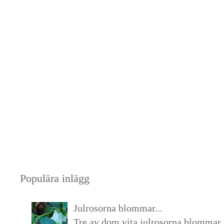
Populära inlägg
Julrosorna blommar...
Tre av dom vita julrosorna blommar 