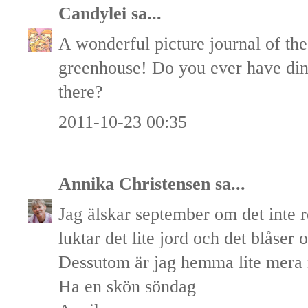
Candylei
sa...
A wonderful picture journal of th
greenhouse! Do you ever have dinn
there?
2011-10-23 00:35
Annika Christensen
sa...
Jag älskar september om det inte 
luktar det lite jord och det blåser 
Dessutom är jag hemma lite mera n
Ha en skön söndag