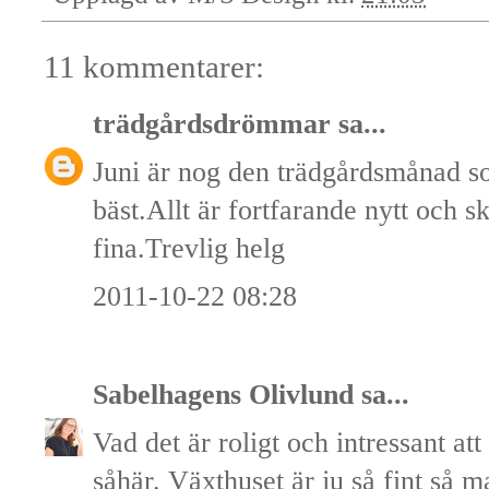
11 kommentarer:
trädgårdsdrömmar
sa...
Juni är nog den trädgårdsmånad som
bäst.Allt är fortfarande nytt och 
fina.Trevlig helg
2011-10-22 08:28
Sabelhagens Olivlund
sa...
Vad det är roligt och intressant att 
såhär. Växthuset är ju så fint så m