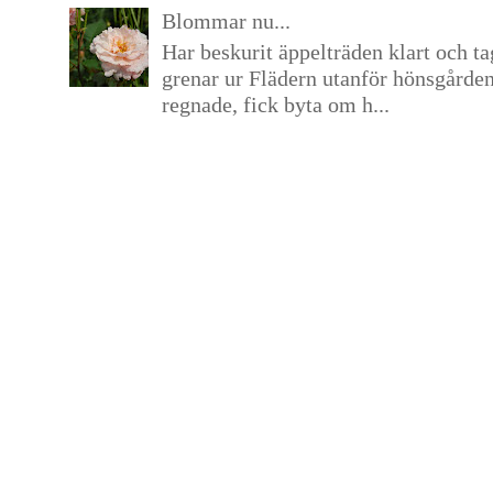
Blommar nu...
Har beskurit äppelträden klart och tag
grenar ur Flädern utanför hönsgårde
regnade, fick byta om h...