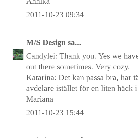
Annika
2011-10-23 09:34
M/S Design
sa...
Candylei: Thank you. Yes we have 
out there sometimes. Very cozy.
Katarina: Det kan passa bra, har t
avdelare istället för en liten häck 
Mariana
2011-10-23 15:44