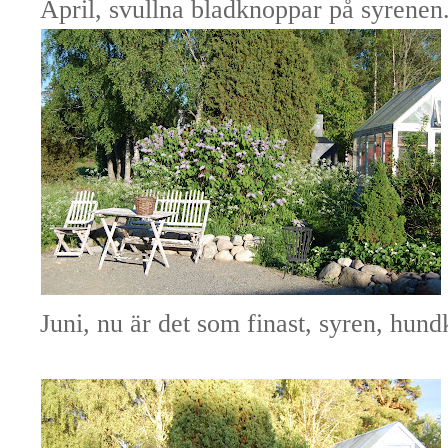
April, svullna bladknoppar på syrenen
Juni, nu är det som finast, syren, hu