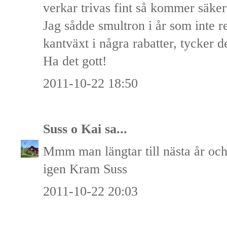
verkar trivas fint så kommer säker
Jag sådde smultron i år som inte re
kantväxt i några rabatter, tycker de
Ha det gott!
2011-10-22 18:50
Suss o Kai
sa...
Mmm man längtar till nästa år och v
igen Kram Suss
2011-10-22 20:03