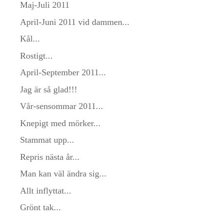
Maj-Juli 2011
April-Juni 2011 vid dammen...
Kål...
Rostigt...
April-September 2011...
Jag är så glad!!!
Vår-sensommar 2011...
Knepigt med mörker...
Stammat upp...
Repris nästa år...
Man kan väl ändra sig...
Allt inflyttat...
Grönt tak...