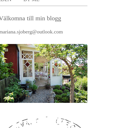
Välkomna till min blogg
mariana.sjoberg@outlook.com