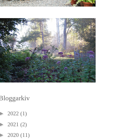
Bloggarkiv
►
2022
(1)
►
2021
(2)
►
2020
(11)