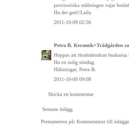
provisoriska ställningen vajar betän
Ha det gott!/Laila
2011-10-09 02:56
Petra B. Keramik+Trädgården
sa
Hoppas att rhododendron buskarna kl
Ha en solig söndag.
Hälsningar, Petra B.
2011-10-09 09:08
Skicka en kommentar
Senaste inlägg
Prenumerera på:
Kommentarer till inlägg