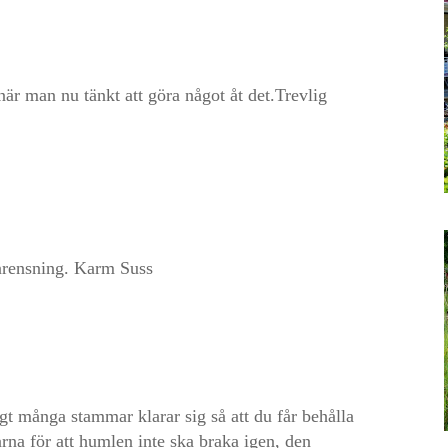
 när man nu tänkt att göra något åt det.Trevlig
enrensning. Karm Suss
igt många stammar klarar sig så att du får behålla
rna för att humlen inte ska braka igen, den