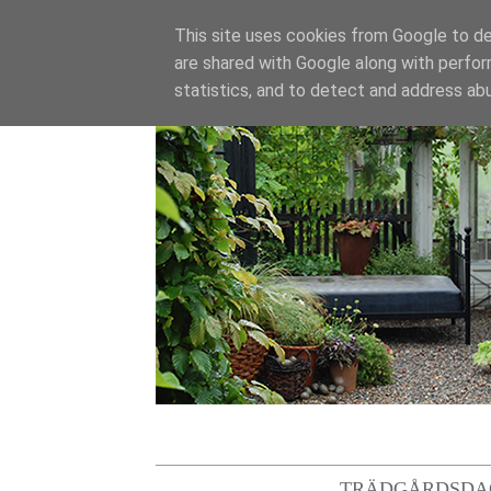
This site uses cookies from Google to del
are shared with Google along with perfor
statistics, and to detect and address ab
TRÄDGÅRDSDA