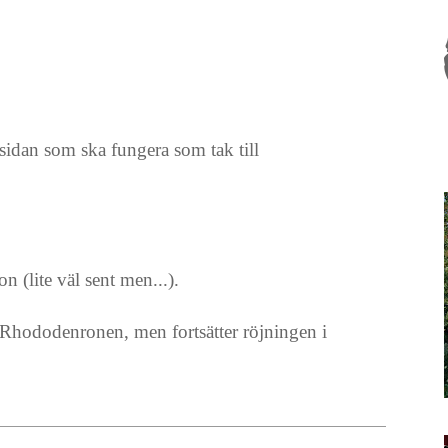
sidan som ska fungera som tak till
 (lite väl sent men...).
r Rhododenronen, men fortsätter röjningen i