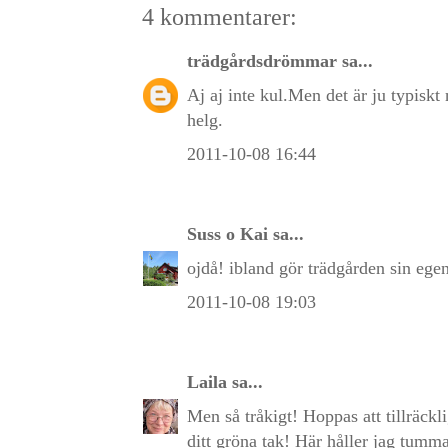
4 kommentarer:
trädgårdsdrömmar
sa...
Aj aj inte kul.Men det är ju typiskt
helg.
2011-10-08 16:44
Suss o Kai
sa...
ojdå! ibland gör trädgården sin eg
2011-10-08 19:03
Laila
sa...
Men så tråkigt! Hoppas att tillräckl
ditt gröna tak! Här håller jag tumma