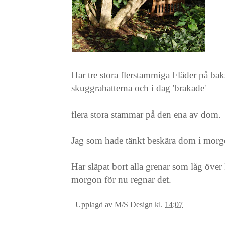
Har tre stora flerstammiga Fläder på bak
skuggrabatterna och i dag 'brakade'
flera stora stammar på den ena av dom.
Jag som hade tänkt beskära dom i morgon
Har släpat bort alla grenar som låg öve
morgon för nu regnar det.
Upplagd av
M/S Design
kl.
14:07