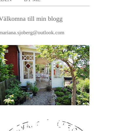
Välkomna till min blogg
mariana.sjoberg@outlook.com