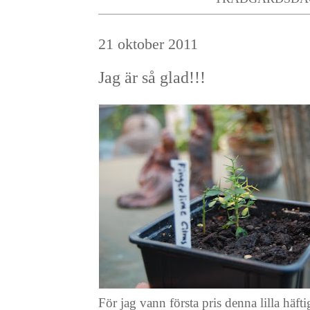
21 oktober 2011
Jag är så glad!!!
För jag vann första pris denna lilla häft