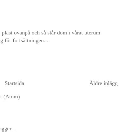
), plast ovanpå och så står dom i vårat uterum
g för fortsättningen....
Startsida
Äldre inlägg
et (Atom)