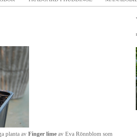
iga planta av
Finger lime
av Eva Rönnblom som