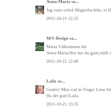
Anna-Maria
sa...
Jag vann också Magnolia-frön, vi få
2011-10-21 12:25
M/S Design
sa...
Maria:Välkommen hit.
Anna-Maria:Hur har du gjort,ställt i
2011-10-21 12:49
Laila
sa...
Grattis! Men vad är Finger Lime för 
Ha det gott!/Laila
2011-10-21 13:35