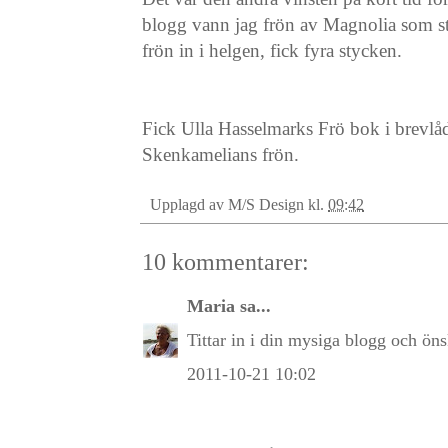
blogg vann jag frön av Magnolia som st
frön in i helgen, fick fyra stycken.
Fick Ulla Hasselmarks Frö bok i brevlåd
Skenkamelians frön.
Upplagd av
M/S Design
kl.
09:42
10 kommentarer:
Maria
sa...
Tittar in i din mysiga blogg och ön
2011-10-21 10:02