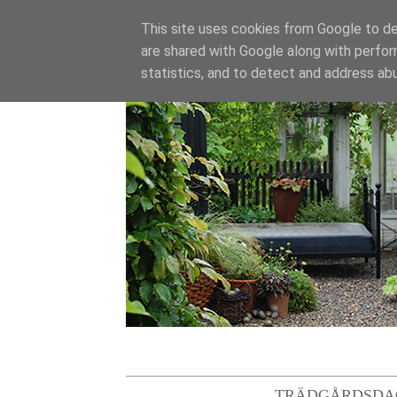
This site uses cookies from Google to del
are shared with Google along with perfor
statistics, and to detect and address ab
TRÄDGÅRDSDA