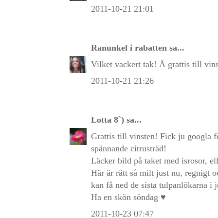
2011-10-21 21:01
Ranunkel i rabatten
sa...
Vilket vackert tak! Å grattis till vin
2011-10-21 21:26
Lotta 8`)
sa...
Grattis till vinsten! Fick ju googla fö
spännande citrusträd!
Läcker bild på taket med isrosor, el
Här är rätt så milt just nu, regnigt
kan få ned de sista tulpanlökarna i 
Ha en skön söndag ♥
2011-10-23 07:47