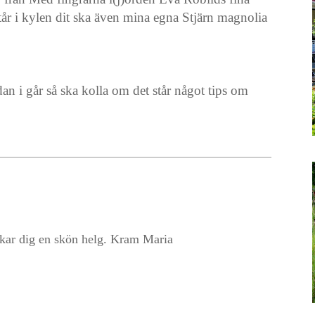
år i kylen dit ska även mina egna Stjärn magnolia
an i går så ska kolla om det står något tips om
skar dig en skön helg. Kram Maria