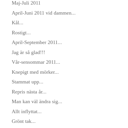
Maj-Juli 2011
April-Juni 2011 vid dammen...
Kål...
Rostigt...
April-September 2011...
Jag är så glad!!!
Vår-sensommar 2011...
Knepigt med mörker...
Stammat upp...
Repris nästa år...
Man kan väl ändra sig...
Allt inflyttat...
Grönt tak...