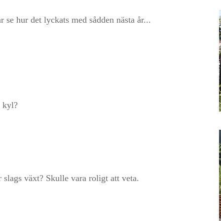
r se hur det lyckats med sådden nästa år...
 kyl?
slags växt? Skulle vara roligt att veta.