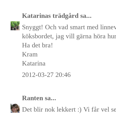
Katarinas trädgård
sa...
Snyggt! Och vad smart med linnev
köksbordet, jag vill gärna höra hur
Ha det bra!
Kram
Katarina
2012-03-27 20:46
Ranten
sa...
Det blir nok lekkert :) Vi får vel s