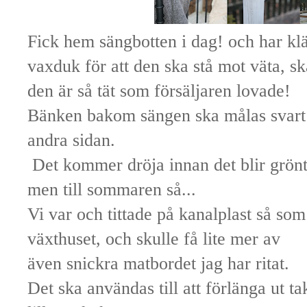
Fick hem sängbotten i dag! och har klä
vaxduk för att den ska stå mot väta, ska
den är så tät som försäljaren lovade!
Bänken bakom sängen ska målas svart och
andra sidan.
Det kommer dröja innan det blir grön
men till sommaren så...
Vi var och tittade på kanalplast så som 
växthuset, och skulle få lite mer av
även snickra matbordet jag har ritat.
Det ska användas till att förlänga ut tak