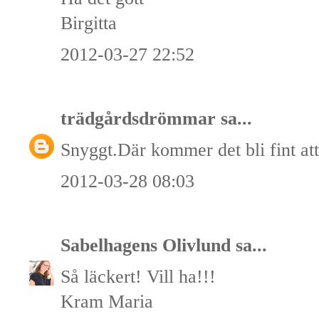
Birgitta
2012-03-27 22:52
trädgårdsdrömmar
sa...
Snyggt.Där kommer det bli fint a
2012-03-28 08:03
Sabelhagens Olivlund
sa...
Så läckert! Vill ha!!!
Kram Maria