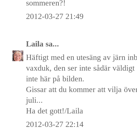
sommeren?!
2012-03-27 21:49
Laila
sa...
Häftigt med en utesäng av järn in
vaxduk, den ser inte sådär väldigt
inte här på bilden.
Gissar att du kommer att vilja öve
juli...
Ha det gott!/Laila
2012-03-27 22:14