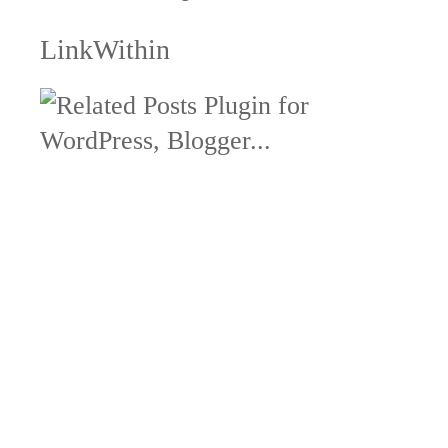
LinkWithin