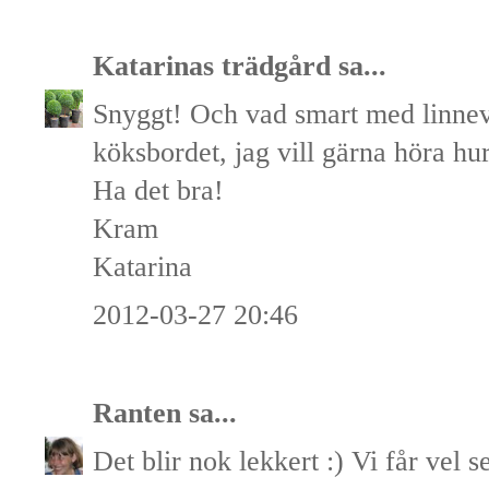
Katarinas trädgård
sa...
Snyggt! Och vad smart med linnev
köksbordet, jag vill gärna höra hur
Ha det bra!
Kram
Katarina
2012-03-27 20:46
Ranten
sa...
Det blir nok lekkert :) Vi får vel s