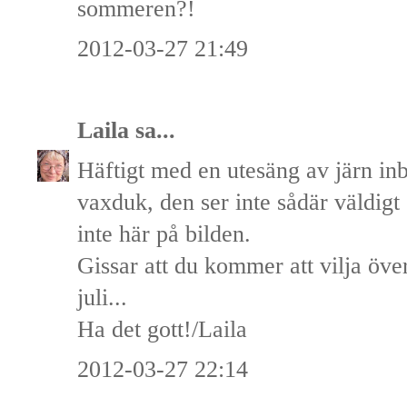
sommeren?!
2012-03-27 21:49
Laila
sa...
Häftigt med en utesäng av järn in
vaxduk, den ser inte sådär väldigt
inte här på bilden.
Gissar att du kommer att vilja öve
juli...
Ha det gott!/Laila
2012-03-27 22:14