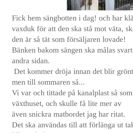
Fick hem sängbotten i dag! och har klä
vaxduk för att den ska stå mot väta, ska
den är så tät som försäljaren lovade!
Bänken bakom sängen ska målas svart och
andra sidan.
Det kommer dröja innan det blir grön
men till sommaren så...
Vi var och tittade på kanalplast så som 
växthuset, och skulle få lite mer av
även snickra matbordet jag har ritat.
Det ska användas till att förlänga ut tak