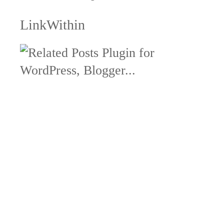
LinkWithin