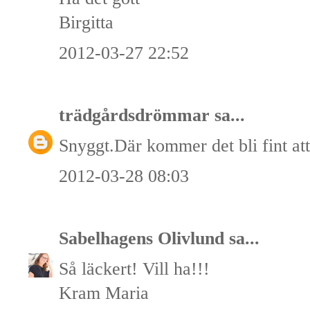
Birgitta
2012-03-27 22:52
trädgårdsdrömmar
sa...
Snyggt.Där kommer det bli fint a
2012-03-28 08:03
Sabelhagens Olivlund
sa...
Så läckert! Vill ha!!!
Kram Maria